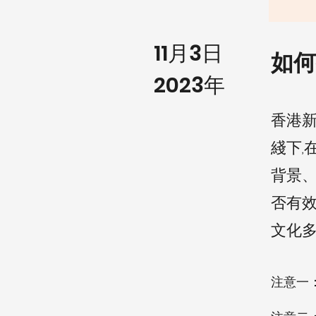
11月3日
如何
2023年
香港
綫下,
背景
否有效
文化
注意一