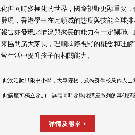
球化但同時多極化的世界，國際視野更顯重要，
中發現，香港學生在此領域的態度與技能全球排
而報告亦發現此情況與家長的能力有一定關聯。
界來協助廣大家長，理順國際視野的概念和理解
日常生活中提升孩子的相關能力。
：此次活動只限中小學，大專院校，及特殊學校業內人士
：此講座可獨立參加，無需同時參與此講座系列的其他講
詳情及報名