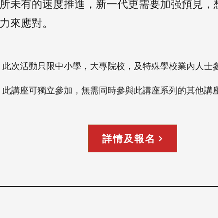
所未有的速度推進，新一代更需要加强預見，
力來應對。
：此次活動只限中小學，大專院校，及特殊學校業內人士
：此講座可獨立參加，無需同時參與此講座系列的其他講
詳情及報名