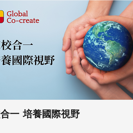
校合一
培養國際視野