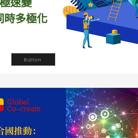
極速變
同時多極化
！
Button