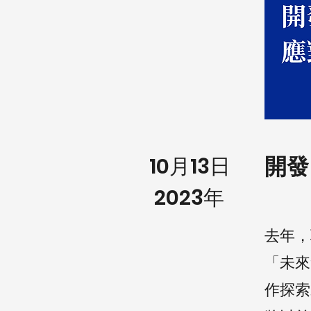
開發
10月13日
2023年
去年，
「未來
作探索