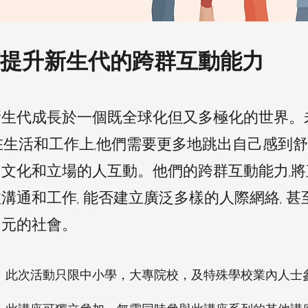
提升新生代的跨群互動能力
新生代成長於一個既全球化但又多極化的世界。
在生活和工作上,他們需要更多地跳出自己感到舒
、文化和立場的人互動。他們的跨群互動能力,
溝通和工作, 能否建立廣泛多樣的人際網絡, 
多元的社會。
：此次活動只限中小學，大專院校，及特殊學校業內人士