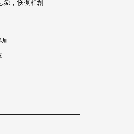
想象，恢復和創
參加
座