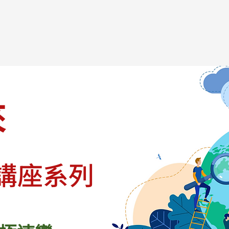
來
講座系列