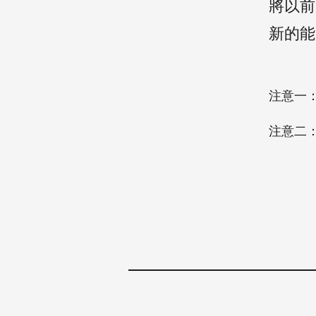
將以前
新的能
注意一
注意二