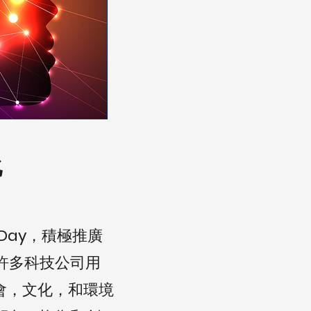
化
 Day
，積極推廣
許多科技公司用
會，文化，和環境