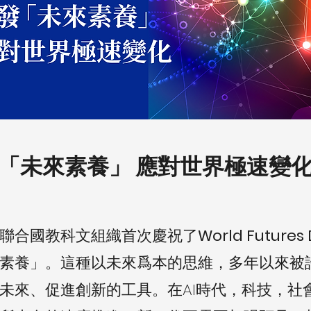
「未來素養」 應對世界極速變
聯合國教科文組織首次慶祝了
World Futures
素養」。這種以未來爲本的思維，多年以來被
未來、促進創新的工具。在AI時代，科技，社