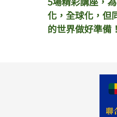
5場精彩講座，
為
化，全球化，但
的世界做好準備