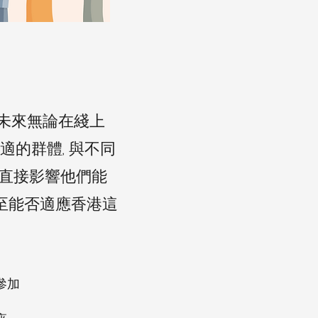
未來無論在綫上
適的群體, 與不同
將直接影響他們能
甚至能否適應香港這
參加